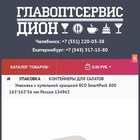
Челябинск: +7 (351) 220-03-38
Екатеринбург: +7 (343) 317-15-80
0
0.00 РУБ.
КАТАЛОГ ТОВАРОВ
УПАКОВКА
КОНТЕЙНЕРЫ ДЛЯ САЛАТОВ
Упаковка с купольной крышкой ECO SmartPack 800
163*163*56 мм Россия 134963