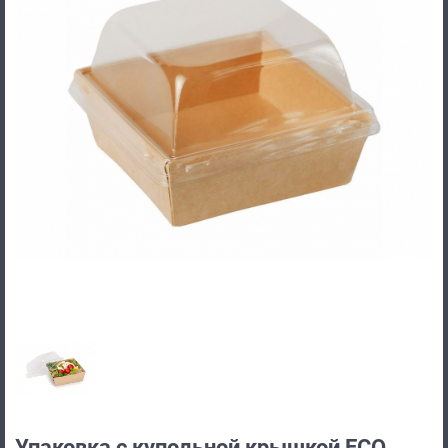
Упаковка с купольной крышкой ECO