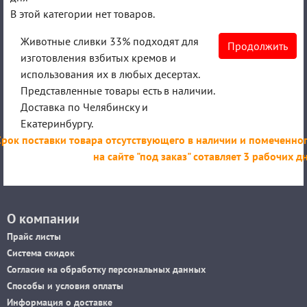
В этой категории нет товаров.
Животные сливки 33% подходят для
Продолжить
изготовления взбитых кремов и
использования их в любых десертах.
Представленные товары есть в наличии.
Доставка по Челябинску и
Екатеринбургу.
Срок поставки товара отсутствующего в наличии и помеченно
на сайте "под заказ" сотавляет 3 рабочих д
О компании
Прайс листы
Система скидок
Согласие на обработку персональных данных
Способы и условия оплаты
Информация о доставке