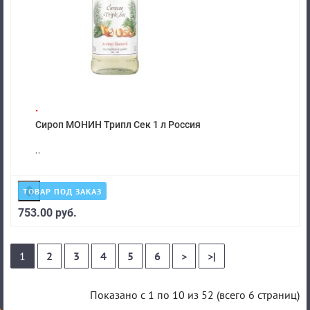
.
Сироп МОНИН Трипл Сек 1 л Россия
..
ТОВАР ПОД ЗАКАЗ
753.00 руб.
1
2
3
4
5
6
>
>|
Показано с 1 по 10 из 52 (всего 6 страниц)