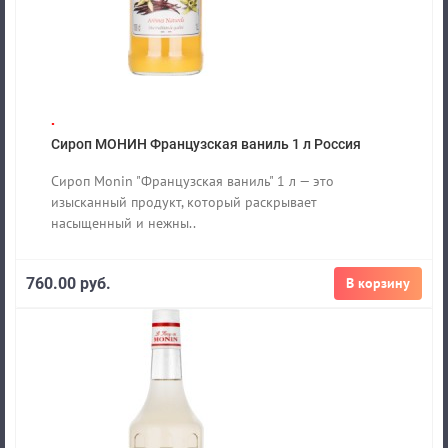
.
Сироп МОНИН Французская ваниль 1 л Россия
Сироп Monin "Французская ваниль" 1 л — это
изысканный продукт, который раскрывает
насыщенный и нежны..
760.00 руб.
В корзину