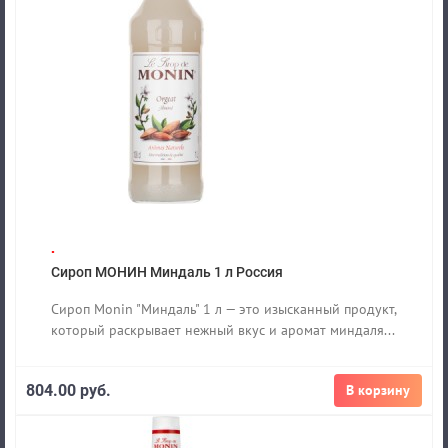
.
Сироп МОНИН Миндаль 1 л Россия
Сироп Monin "Миндаль" 1 л — это изысканный продукт,
который раскрывает нежный вкус и аромат миндаля...
804.00 руб.
В корзину