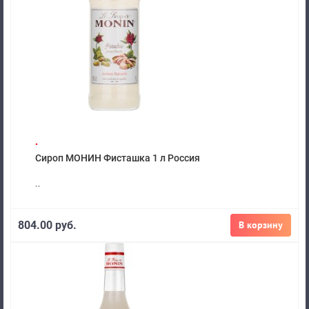
.
Сироп МОНИН Фисташка 1 л Россия
..
804.00 руб.
В корзину