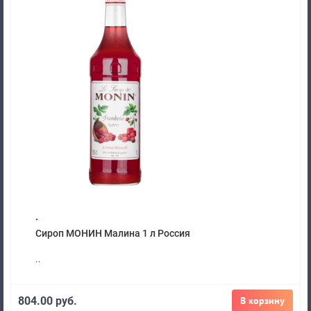
.
Сироп МОНИН Малина 1 л Россия
..
804.00 руб.
В корзину