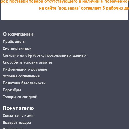
Срок поставки товара отсутствующего в наличии и помеченно
на сайте "под заказ" сотавляет 3 рабочих д
О компании
Прайс листы
Система скидок
Согласие на обработку персональных данных
Способы и условия оплаты
Информация о доставке
Условия соглашения
Политика безопасности
Партнёры
Товары со скидкой
Покупателю
Связаться с нами
Возврат товара