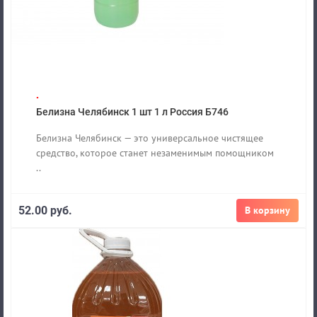
.
Белизна Челябинск 1 шт 1 л Россия Б746
Белизна Челябинск — это универсальное чистящее
средство, которое станет незаменимым помощником
..
52.00 руб.
В корзину