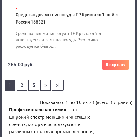
.
Средство для мытья посуды ТР Кристалл 1 шт 5 л
Россия 168321
Средство для мытья посуды ТР Кристалл 5 л
используется для мытья посуды. Экономно
расходуется благод..
265.00 руб.
В корзину
1
2
3
>
>|
Показано с 1 по 10 из 23 (всего 3 страниц)
Профессиональная химия
— это
широкий спектр моющих и чистящих
средств, которые используются в
различных отраслях промышленности,