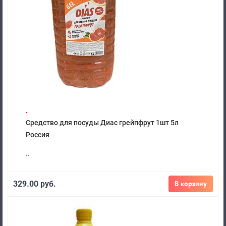
.
Средство для посуды Диас грейпфрут 1шт 5л
Россия
..
329.00 руб.
В корзину