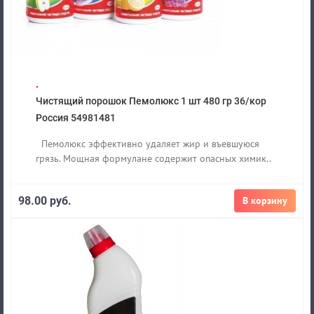
.
Чистящий порошок Пемолюкс 1 шт 480 гр 36/кор
Россия 54981481
Пемолюкс эффективно удаляет жир и въевшуюся
грязь. Мощная формулане содержит опасных химик..
98.00 руб.
В корзину