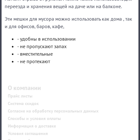
переезда и хранения вещей на даче или на балконе.
Эти мешки для мусора можно использовать как дома , так
и для офисов, баров, кафе,
- удобны в использовании
- не пропускают запах
- вместительные
- не протекают
О компании
Прайс листы
Система скидок
Согласие на обработку персональных данных
Способы и условия оплаты
Информация о доставке
Условия соглашения