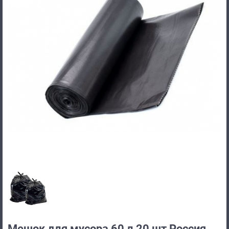
Мешок для мусора 60 л 20 шт Россия