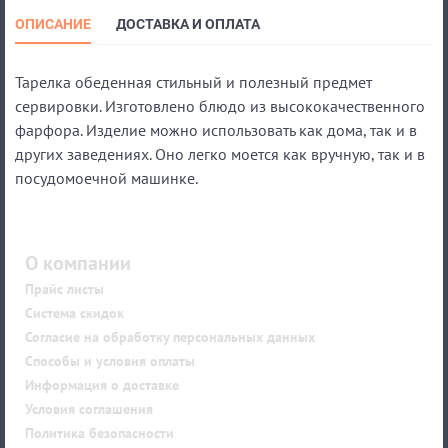
ОПИСАНИЕ
ДОСТАВКА И ОПЛАТА
Тарелка обеденная стильный и полезный предмет
сервировки. Изготовлено блюдо из высококачественного
фарфора. Изделие можно использовать как дома, так и в
других заведениях. Оно легко моется как вручную, так и в
посудомоечной машинке.
О компании
Прайс листы
Система скидок
Согласие на обработку персональных данных
Способы и условия оплаты
Информация о доставке
Условия соглашения
Политика безопасности