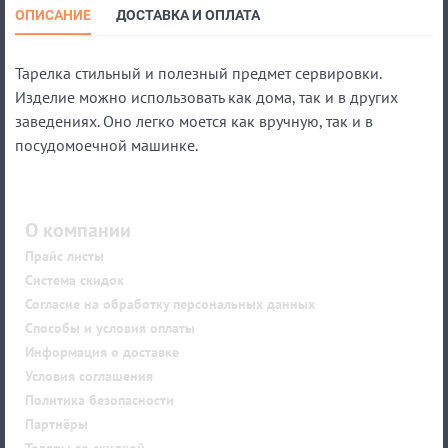
ОПИСАНИЕ
ДОСТАВКА И ОПЛАТА
Тарелка стильный и полезный предмет сервировки.
Изделие можно использовать как дома, так и в других
заведениях. Оно легко моется как вручную, так и в
посудомоечной машинке.
О компании
Прайс листы
Система скидок
Согласие на обработку персональных данных
Способы и условия оплаты
Информация о доставке
Условия соглашения
Политика безопасности
Партнёры