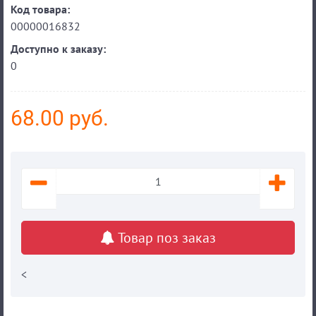
Код товара:
00000016832
Доступно к заказу:
0
68.00 руб.
Товар поз заказ
<