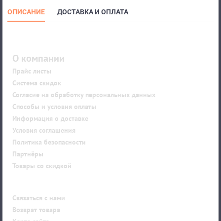
ОПИСАНИЕ
ДОСТАВКА И ОПЛАТА
О компании
Прайс листы
Система скидок
Согласие на обработку персональных данных
Способы и условия оплаты
Информация о доставке
Условия соглашения
Политика безопасности
Партнёры
Товары со скидкой
Покупателю
Связаться с нами
Возврат товара