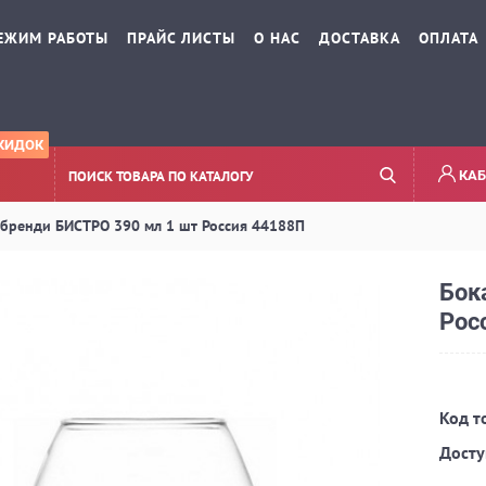
ЕЖИМ РАБОТЫ
ПРАЙС ЛИСТЫ
О НАС
ДОСТАВКА
ОПЛАТА
КИДОК
КАБ
 бренди БИСТРО 390 мл 1 шт Россия 44188П
Бок
Рос
Код т
Досту