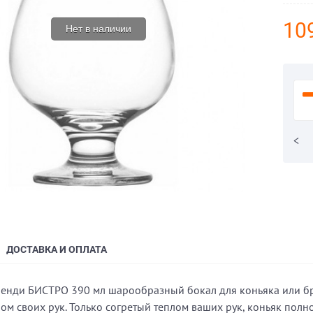
109
Нет в наличии
<
ДОСТАВКА И ОПЛАТА
ренди БИСТРО 390 мл шарообразный бокал для коньяка или бре
лом своих рук. Только согретый теплом ваших рук, коньяк пол