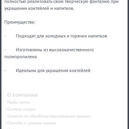
полностью реализовать свою творческую фантазию при
украшении коктейлей и напитков.
Преимущества:
· Подходят для холодных и горячих напитков
· Изготовлены из высококачественного
полипропилена
· Идеальны для украшения коктейлей
О компании
Прайс листы
Система скидок
Согласие на обработку персональных данных
Способы и условия оплаты